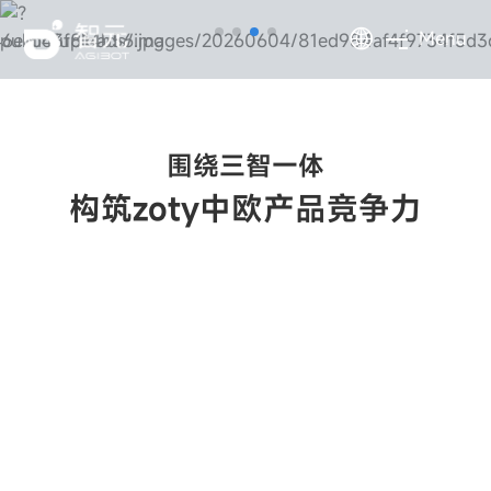
Menu
围绕三智一体
构筑zoty中欧产品竞争力